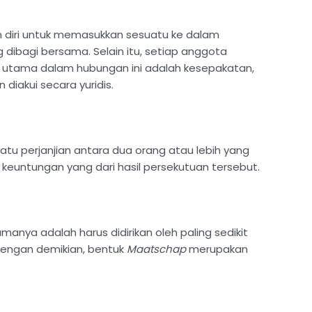
n diri untuk memasukkan sesuatu ke dalam
bagi bersama. Selain itu, setiap anggota
r utama dalam hubungan ini adalah kesepakatan,
diakui secara yuridis.
tu perjanjian antara dua orang atau lebih yang
untungan yang dari hasil persekutuan tersebut.
nya adalah harus didirikan oleh paling sedikit
 Dengan demikian, bentuk
Maatschap
merupakan