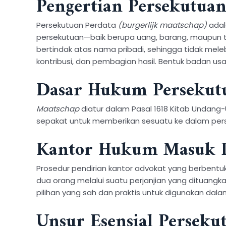
Pengertian Persekutuan
Persekutuan Perdata
(burgerlijk maatschap)
adal
persekutuan—baik berupa uang, barang, maupun t
bertindak atas nama pribadi, sehingga tidak mel
kontribusi, dan pembagian hasil. Bentuk badan us
Dasar Hukum Persekut
Maatschap
diatur dalam Pasal 1618 Kitab Undang
sepakat untuk memberikan sesuatu ke dalam per
Kantor Hukum Masuk D
Prosedur pendirian kantor advokat yang berbentu
dua orang melalui suatu perjanjian yang dituang
pilihan yang sah dan praktis untuk digunakan dala
Unsur Esensial Perseku