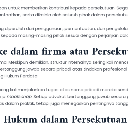
iban untuk memberikan kontribusi kepada persekutuan. Sega
anfaatkan, serta dikelola oleh seluruh pihak dalam persek
g diperoleh dari penggunaan, pemanfaatan, dan pengelola
 kepada masing-masing pihak sesuai dengan perjanjian dal
 dalam firma atau Perseku
a. Meskipun demikian, struktur internalnya sering kali me
rtanggung jawab secara pribadi atas tindakan profesional
ang Hukum Perdata
ring kali menjalankan tugas atas nama pribadi mereka sendi
rja
maatschap
. Setiap advokat bertanggung jawab secara 
ilitas dalam praktik, tetapi juga menegaskan pentingnya tan
r Hukum dalam Persekutuan