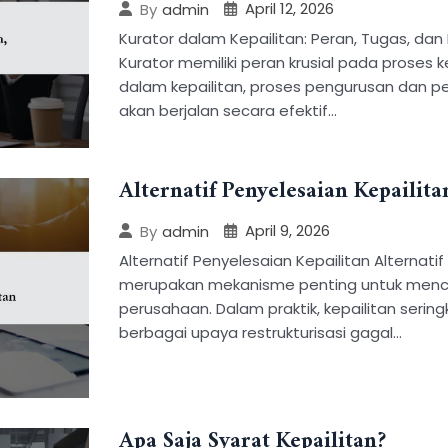
April 12, 2026
By
admin
Kurator dalam Kepailitan: Peran, Tugas, d
Kurator memiliki peran krusial pada proses 
dalam kepailitan, proses pengurusan dan p
akan berjalan secara efektif…
Alternatif Penyelesaian Kepailita
April 9, 2026
By
admin
Alternatif Penyelesaian Kepailitan Alternati
merupakan mekanisme penting untuk menceg
perusahaan. Dalam praktik, kepailitan seringk
berbagai upaya restrukturisasi gagal…
Apa Saja Syarat Kepailitan?