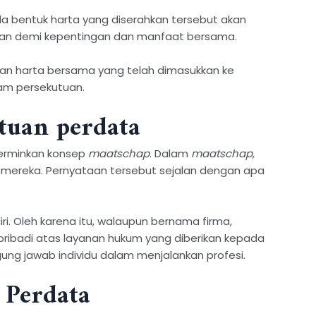
la bentuk harta yang diserahkan tersebut akan
utuan demi kepentingan dan manfaat bersama.
an harta bersama yang telah dimasukkan ke
am persekutuan.
tuan perdata
ncerminkan konsep
maatschap
. Dalam
maatschap
,
 mereka. Pernyataan tersebut sejalan dengan apa
ri. Oleh karena itu, walaupun bernama firma,
pribadi atas layanan hukum yang diberikan kepada
ggung jawab individu dalam menjalankan profesi.
 Perdata