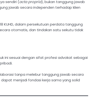
a sendiri (
acta propria
), bukan tanggung jawab
ggung jawab secara independen terhadap klien
 18 KUHD, dalam persekutuan perdata tanggung
secara otomatis, dan tindakan satu sekutu tidak
 ini sesuai dengan sifat profesi advokat sebagai
ribadi.
kolaborasi tanpa melebur tanggung jawab secara
ni dapat menjadi fondasi kerja sama yang solid