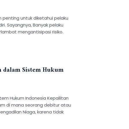
n penting untuk diketahui pelaku
ndiri. Sayangnya, Banyak pelaku
lambat mengantisipasi risiko.
an dalam Sistem Hukum
stem Hukum Indonesia Kepailitan
m di mana seorang debitur atau
engadilan Niaga, karena tidak