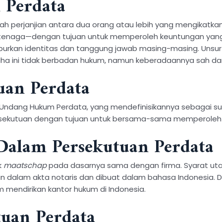
 Perdata
ah perjanjian antara dua orang atau lebih yang mengikatka
enaga—dengan tujuan untuk memperoleh keuntungan yang di
eburkan identitas dan tanggung jawab masing-masing. Unsu
aha ini tidak berbadan hukum, namun keberadaannya sah dan 
uan Perdata
-Undang Hukum Perdata, yang mendefinisikannya sebagai sua
sekutuan dengan tujuan untuk bersama-sama memperoleh ke
alam Persekutuan Perdata
k
maatschap
pada dasarnya sama dengan firma. Syarat utama
kan dalam akta notaris dan dibuat dalam bahasa Indonesia.
m mendirikan kantor hukum di Indonesia.
tuan Perdata