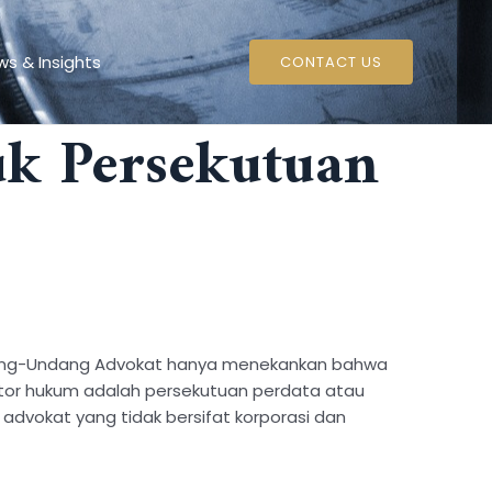
s & Insights
CONTACT US
k Persekutuan
Undang-Undang Advokat hanya menekankan bahwa
ntor hukum adalah persekutuan perdata atau
 advokat yang tidak bersifat korporasi dan