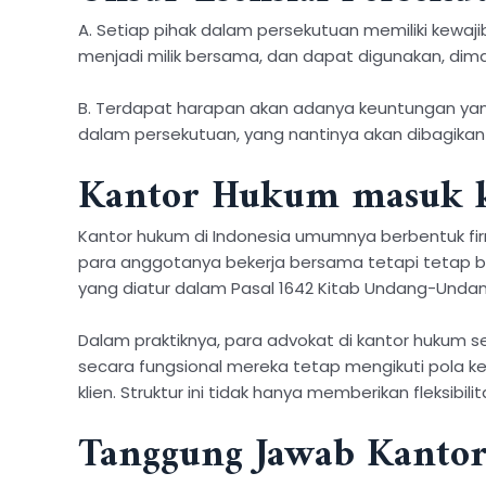
A. Setiap pihak dalam persekutuan memiliki kewaj
menjadi milik bersama, dan dapat digunakan, dim
B. Terdapat harapan akan adanya keuntungan yan
dalam persekutuan, yang nantinya akan dibagikan
Kantor Hukum masuk ke
Kantor hukum di Indonesia umumnya berbentuk firm
para anggotanya bekerja bersama tetapi tetap be
yang diatur dalam Pasal 1642 Kitab Undang-Und
Dalam praktiknya, para advokat di kantor hukum se
secara fungsional mereka tetap mengikuti pola ke
klien. Struktur ini tidak hanya memberikan fleksib
Tanggung Jawab Kanto